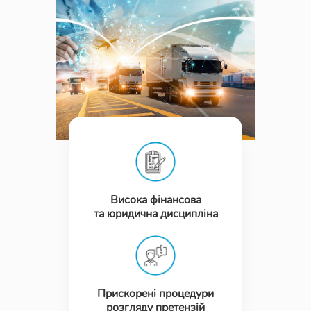
Висока фінансова
та юридична дисципліна
Прискорені процедури
розгляду претензій